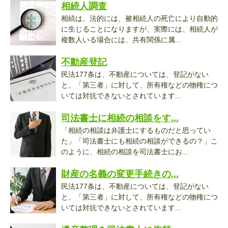
相続人調査
相続は、法的には、被相続人の死亡により自動的
に生じることになりますが、実際には、相続人が
複数人いる場合には、共有関係に属...
不動産登記
民法177条は、不動産については、登記がない
と、「第三者」に対して、所有権などの物権につ
いては対抗できないとされています...
司法書士に相続の相談をす...
「相続の相談は弁護士にするものだと思ってい
た」「司法書士にも相続の相談ができるの？」こ
のように、相続の相談を司法書士にお...
財産の名義の変更手続きの...
民法177条は、不動産については、登記がない
と、「第三者」に対して、所有権などの物権につ
いては対抗できないとされています...