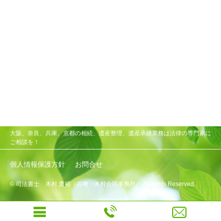
大阪、奈良、兵庫、京都の相続、遺産整理、遺産承継業務は法律の専門家に
ご相談を！
個人情報保護方針
お問合せ
© 司法書士 木村 貴裕（谷﨑・木村合同事務所） All rights Reserved.