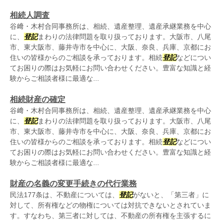
相続人調査
谷﨑・木村合同事務所は、相続、遺産整理、遺産承継業務を中心
に、
登記
まわりの法律問題を取り扱っております。大阪市、八尾
市、東大阪市、藤井寺市を中心に、大阪、奈良、兵庫、京都にお
住いの皆様からのご相談を承っております。相続
登記
などについ
てお困りの際はお気軽にお問い合わせください。豊富な知識と経
験からご相談者様に最適な...
相続財産の確定
谷﨑・木村合同事務所は、相続、遺産整理、遺産承継業務を中心
に、
登記
まわりの法律問題を取り扱っております。大阪市、八尾
市、東大阪市、藤井寺市を中心に、大阪、奈良、兵庫、京都にお
住いの皆様からのご相談を承っております。相続
登記
などについ
てお困りの際はお気軽にお問い合わせください。豊富な知識と経
験からご相談者様に最適な...
財産の名義の変更手続きの代行業務
民法177条は、不動産については、
登記
がないと、「第三者」に
対して、所有権などの物権については対抗できないとされていま
す。すなわち、第三者に対しては、不動産の所有権を主張するに