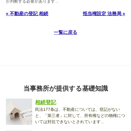
か判断する必要があります...
« 不動産の登記 相続
抵当権設定 法務局 »
一覧に戻る
当事務所が提供する基礎知識
相続登記
民法177条は、不動産については、登記がない
と、「第三者」に対して、所有権などの物権につ
いては対抗できないとされています...