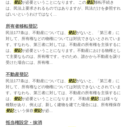
は、
登記
が必要ということになります。 この
登記
移転手続き
は、民法上要求されるものではありますが、民法だけを参照すれ
ばいいというわけではなく...
所有者移転登記
民法177条は、不動産については、
登記
がないと、「第三者」に
対して、所有権などの物権については対抗できないとされていま
す。すなわち、第三者に対しては、不動産の所有権を主張するに
は、
登記
が必要ということになります。不動産における物権とし
て主要なものは、所有権です。そのため、誰かから不動産を譲り
受けた場合には、所有権...
不動産登記
民法177条は、不動産については、
登記
がないと、「第三者」に
対して、所有権などの物権については対抗できないとされていま
す。すなわち、第三者に対しては、不動産の所有権を主張するに
は、
登記
が必要ということになります。 不動産
登記
には様々な
種類があり、例えば、新しく建物を建てた場合には、所有権保存
登記
という保存
登記
が必...
抵当権設定・抹消