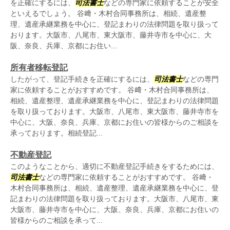
を正確にするには、
司法書士
などの専門家に依頼することが安全
といえるでしょう。 谷﨑・木村合同事務所は、相続、遺産整
理、遺産承継業務を中心に、登記まわりの法律問題を取り扱って
おります。大阪市、八尾市、東大阪市、藤井寺市を中心に、大
阪、奈良、兵庫、京都にお住い...
所有者移転登記
したがって、登記手続きを正確にするには、
司法書士
などの専門
家に依頼することがおすすめです。 谷﨑・木村合同事務所は、
相続、遺産整理、遺産承継業務を中心に、登記まわりの法律問題
を取り扱っております。大阪市、八尾市、東大阪市、藤井寺市を
中心に、大阪、奈良、兵庫、京都にお住いの皆様からのご相談を
承っております。相続登記...
不動産登記
このようなことから、適切に不動産登記手続きをするためには、
司法書士
などの専門家に依頼することがおすすめです。 谷﨑・
木村合同事務所は、相続、遺産整理、遺産承継業務を中心に、登
記まわりの法律問題を取り扱っております。大阪市、八尾市、東
大阪市、藤井寺市を中心に、大阪、奈良、兵庫、京都にお住いの
皆様からのご相談を承って...