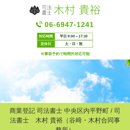
06-6947-1241
対応時間
平日 9:00～17:30
定休日
土・日・祝
※事前予約で時間外対応可能
商業登記 司法書士 中央区内平野町 / 司
法書士 木村 貴裕（谷﨑・木村合同事
務所）