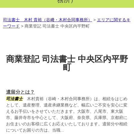
司法書士 木村 貴裕（谷﨑・木村合同事務所）
>
エリアに関するキ
ーワード
>
商業登記 司法書士 中央区内平野町
商業登記 司法書士 中央区内平野
町
遺留分とは？
司法書士
木村貴裕（谷崎・木村合同事務所）は、相続をはじめ
として、遺産整理、遺産承継業務など、幅広いご不安を安心に変
えるお手伝いをさせていただきます。大阪市、八尾市、東大阪
市、藤井寺市を中心として、大阪府、奈良県、兵庫県、京都府に
お住まいのお客様に広くお応えいたしております。遺留分や相続
についてお困りの方は、当職...