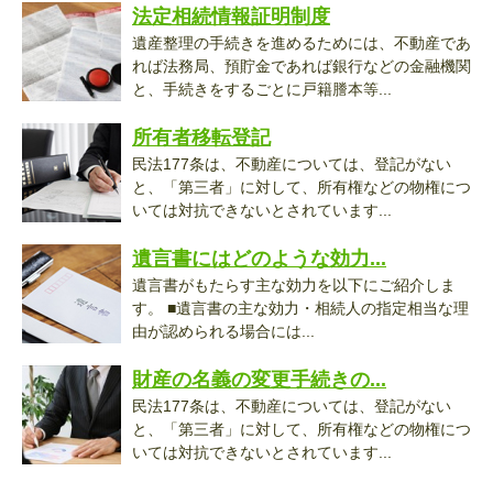
法定相続情報証明制度
遺産整理の手続きを進めるためには、不動産であ
れば法務局、預貯金であれば銀行などの金融機関
と、手続きをするごとに戸籍謄本等...
所有者移転登記
民法177条は、不動産については、登記がない
と、「第三者」に対して、所有権などの物権につ
いては対抗できないとされています...
遺言書にはどのような効力...
遺言書がもたらす主な効力を以下にご紹介しま
す。 ■遺言書の主な効力・相続人の指定相当な理
由が認められる場合には...
財産の名義の変更手続きの...
民法177条は、不動産については、登記がない
と、「第三者」に対して、所有権などの物権につ
いては対抗できないとされています...