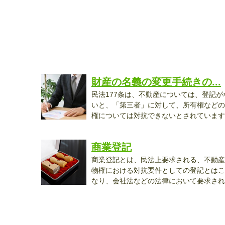
財産の名義の変更手続きの...
民法177条は、不動産については、登記が
いと、「第三者」に対して、所有権などの
権については対抗できないとされています..
商業登記
商業登記とは、民法上要求される、不動産
物権における対抗要件としての登記とはこ
なり、会社法などの法律において要求され
る...