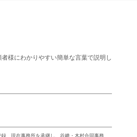
頼者様にわかりやすい簡単な言葉で説明し
登録、現在事務所を承継し、谷﨑・木村合同事務