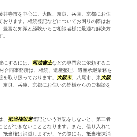
藤井寺市を中心に、大阪、奈良、兵庫、京都にお住
ております。相続登記などについてお困りの際はお
。豊富な知識と経験からご相談者様に最適な解決方
す。
確にするには、
司法書士
などの専門家に依頼するこ
木村合同事務所は、相続、遺産整理、遺産承継業務を
題を取り扱っております。
大阪市
、八尾市、東
大阪
、奈良、兵庫、京都にお住いの皆様からのご相談を
は、
抵当権設定
登記という登記をしないと、第三者
ことができないこととなります。また、借り入れて
、抵当権は消滅しますが、その際にも、抵当権抹消