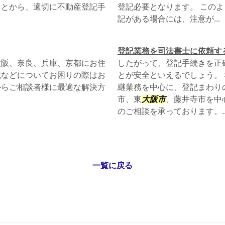
ことから、適切に不動産登記手
登記必要となります。 この
記がある場合には、注意が...
登記業務を司法書士に依頼す
大阪、奈良、兵庫、京都にお住
したがって、登記手続きを正
記などについてお困りの際はお
とが安全といえるでしょう。
からご相談者様に最適な解決方
継業務を中心に、登記まわり
市、東
大阪市
、藤井寺市を中
のご相談を承っております。..
一覧に戻る