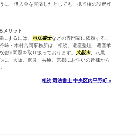
ように、借入金を完済したとしても、抵当権の設定登
るメリット
確にするには、
司法書士
などの専門家に依頼するこ
 谷﨑・木村合同事務所は、相続、遺産整理、遺産承
の法律問題を取り扱っております。
大阪市
、八尾
心に、大阪、奈良、兵庫、京都にお住いの皆様から
.
相続 司法書士 中央区内平野町 »