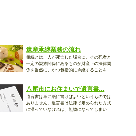
遺産承継業務の流れ
相続とは、人が死亡した場合に、その死者と
一定の親族関係にあるものが財産上の法律関
係を当然に、かつ包括的に承継することを
..
八尾市にお住まいで遺言書...
遺言書は単に紙に書けばよいというものでは
ありません。遺言書は法律で定められた方式
に沿っていなければ、無効になってしまい
..