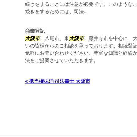
続きをすることには注意が必要です。このような
続きをするためには、司法...
商業登記
大阪市
、八尾市、東
大阪市
、藤井寺市を中心に、
いの皆様からのご相談を承っております。相続登
気軽にお問い合わせください。豊富な知識と経験
法をご提案させていただきます。
« 抵当権抹消 司法書士 大阪市