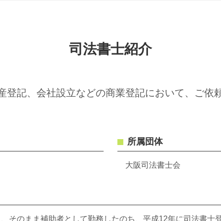
司法書士紹介
産登記、会社設立などの商業登記において、ご依
所属団体
大阪司法書士会
、そのまま補助者として勤務したのち、平成12年に司法書士