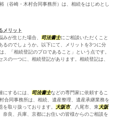
裕（谷崎・木村合同事務所）は、相続をはじめとし
るメリット
悩みが生じた場合、
司法書士
にご相談いただくこと
あるのでしょうか。以下にて、メリットを3つに分
ずは、「相続登記のプロであること」という点です。
セスの一つに、相続登記があります。相続登記は、
確にするには、
司法書士
などの専門家に依頼するこ
木村合同事務所は、相続、遺産整理、遺産承継業務を
題を取り扱っております。
大阪市
、八尾市、東
大阪
、奈良、兵庫、京都にお住いの皆様からのご相談を