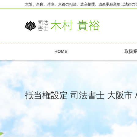
大阪、奈良、兵庫、京都の相続、遺産整理、遺産承継業務は法律の
HOME
取扱
抵当権設定 司法書士 大阪市