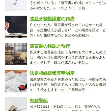
うか迷っている」「遺言書の作成にメリットがあ
るのか知りたい」このように、生前...
遺産分割協議書の作成
亡くなった方に遺言書が残されていなかった場
合、法定相続人が話し合い、どの遺産を誰が、ど
のくらい相続するのかを決める必要が...
遺言書の検認と執行
作成する遺言書を法的に有効なものにするために
は、決められた書式を守って作成する必要があり
ます。そして、既に作成された有効...
法定相続情報証明制度
遺産整理の手続きを進めるためには、不動産であ
れば法務局、預貯金であれば銀行などの金融機関
と、手続きをするごとに戸籍謄本等...
相続登記
民法177条は、不動産については、登記がない