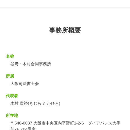
事務所概要
名称
谷﨑・木村合同事務所
所属
大阪司法書士会
代表者
木村 貴裕(きむら たかひろ)
所在地
〒540-0037 大阪市中央区内平野町1-2-6 ダイアパレス大手
前7F 704号室