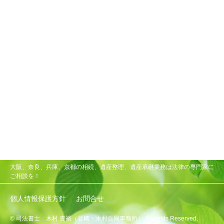
大阪、奈良、兵庫、京都の相続、遺産整理、遺産承継業務は法律の専門家に
ご相談を！
個人情報保護方針
お問合せ
© 司法書士 木村 貴裕（谷﨑・木村合同事務所） All rights Reserved.