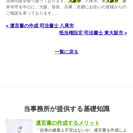
法律問題を取り扱っております。
大阪市
、八尾市、東
大阪市
、藤
井寺市を中心に、大阪、奈良、兵庫、京都にお住いの皆様からの
ご相談を承っております。...
« 遺言書の作成 司法書士 八尾市
抵当権設定 司法書士 東大阪市 »
一覧に戻る
当事務所が提供する基礎知識
遺言書の作成するメリット
「自身の健康上不安はないが、遺言書を作成しよ