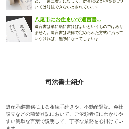
と、「第三者」に対して、所有権などの物権につ
いては対抗できないとされています...
八尾市にお住まいで遺言書...
遺言書は単に紙に書けばよいというものではあり
ません。遺言書は法律で定められた方式に沿って
いなければ、無効になってしまいま...
司法書士紹介
遺産承継業務による相続手続きや、不動産登記、会社
設立などの商業登記において、ご依頼者様にわかりや
すい簡単な言葉で説明して、丁寧な業務を心掛けてい
ます。