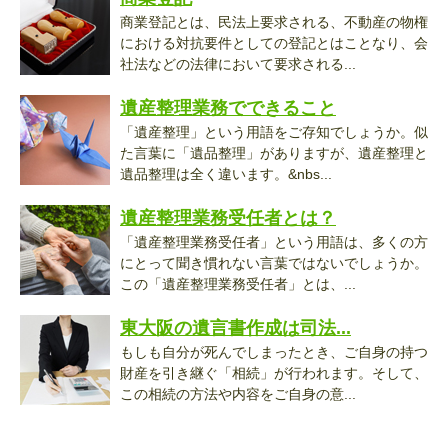
商業登記とは、民法上要求される、不動産の物権
における対抗要件としての登記とはことなり、会
社法などの法律において要求される...
遺産整理業務でできること
「遺産整理」という用語をご存知でしょうか。似
た言葉に「遺品整理」がありますが、遺産整理と
遺品整理は全く違います。&nbs...
遺産整理業務受任者とは？
「遺産整理業務受任者」という用語は、多くの方
にとって聞き慣れない言葉ではないでしょうか。
この「遺産整理業務受任者」とは、...
東大阪の遺言書作成は司法...
もしも自分が死んでしまったとき、ご自身の持つ
財産を引き継ぐ「相続」が行われます。そして、
この相続の方法や内容をご自身の意...