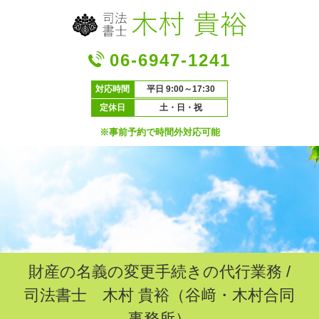
06-6947-1241
対応時間
平日 9:00～17:30
定休日
土・日・祝
※事前予約で時間外対応可能
財産の名義の変更手続きの代行業務 /
司法書士 木村 貴裕（谷﨑・木村合同
事務所）