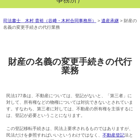
司法書士 木村 貴裕（谷﨑・木村合同事務所）
>
遺産承継
>
財産の
名義の変更手続きの代行業務
財産の名義の変更手続きの代行
業務
民法177条は、不動産については、登記がないと、「第三者」に
対して、所有権などの物権については対抗できないとされていま
す。すなわち、第三者に対しては、不動産の所有権を主張するに
は、登記が必要ということになります。
この登記移転手続きは、民法上要求されるものではありますが、
民法だけを参照すればいいというわけではなく、
不動産登記
法と