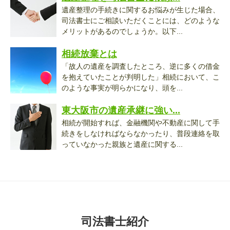
遺産整理の手続きに関するお悩みが生じた場合、
司法書士にご相談いただくことには、どのような
メリットがあるのでしょうか。以下...
相続放棄とは
「故人の遺産を調査したところ、逆に多くの借金
を抱えていたことが判明した」相続において、こ
のような事実が明らかになり、頭を...
東大阪市の遺産承継に強い...
相続が開始すれば、金融機関や不動産に関して手
続きをしなければならなかったり、普段連絡を取
っていなかった親族と遺産に関する...
司法書士紹介