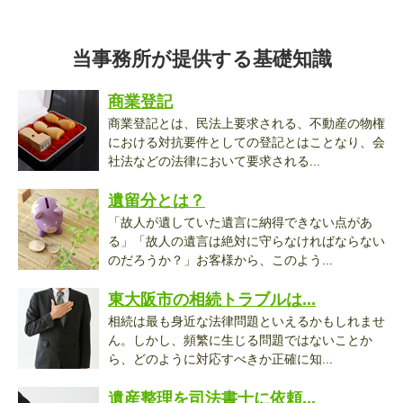
当事務所が提供する基礎知識
商業登記
商業登記とは、民法上要求される、不動産の物権
における対抗要件としての登記とはことなり、会
社法などの法律において要求される...
遺留分とは？
「故人が遺していた遺言に納得できない点があ
る」「故人の遺言は絶対に守らなければならない
のだろうか？」お客様から、このよう...
東大阪市の相続トラブルは...
相続は最も身近な法律問題といえるかもしれませ
ん。しかし、頻繁に生じる問題ではないことか
ら、どのように対応すべきか正確に知...
遺産整理を司法書士に依頼...