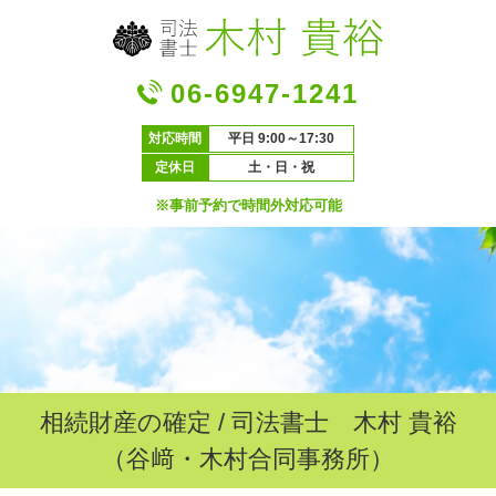
06-6947-1241
対応時間
平日 9:00～17:30
定休日
土・日・祝
※事前予約で時間外対応可能
相続財産の確定 / 司法書士 木村 貴裕
（谷﨑・木村合同事務所）