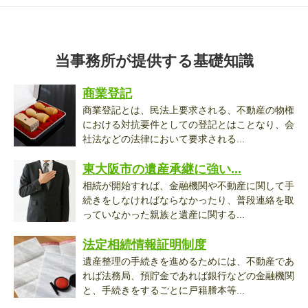
当事務所が提供する基礎知識
商業登記
商業登記とは、民法上要求される、不動産の物権
における対抗要件としての登記とはことなり、会
社法などの法律において要求される...
東大阪市の遺産承継に強い...
相続が開始すれば、金融機関や不動産に関して手
続きをしなければならなかったり、普段連絡を取
っていなかった親族と遺産に関する...
法定相続情報証明制度
遺産整理の手続きを進めるためには、不動産であ
れば法務局、預貯金であれば銀行などの金融機関
と、手続きをするごとに戸籍謄本等...