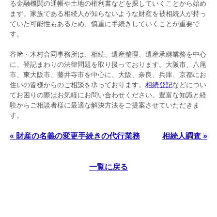
る金融機関の通帳や土地の権利書などを探していくことから始め
ます。家族である相続人が知らないような財産を被相続人が持っ
ていた可能性もあるため、慎重に手続きしていくことが重要で
す。
谷﨑・木村合同事務所は、相続、遺産整理、遺産承継業務を中心
に、登記まわりの法律問題を取り扱っております。大阪市、八尾
市、東大阪市、藤井寺市を中心に、大阪、奈良、兵庫、京都にお
住いの皆様からのご相談を承っております。
相続登記
などについ
てお困りの際はお気軽にお問い合わせください。豊富な知識と経
験からご相談者様に最適な解決方法をご提案させていただきま
す。
« 財産の名義の変更手続きの代行業務
相続人調査 »
一覧に戻る