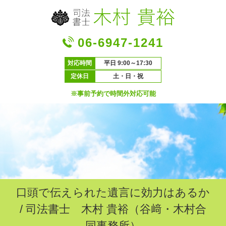
06-6947-1241
対応時間
平日 9:00～17:30
定休日
土・日・祝
※事前予約で時間外対応可能
口頭で伝えられた遺言に効力はあるか
/ 司法書士 木村 貴裕（谷﨑・木村合
同事務所）