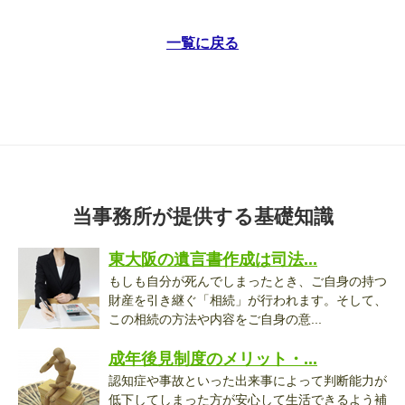
一覧に戻る
当事務所が提供する基礎知識
東大阪の遺言書作成は司法...
もしも自分が死んでしまったとき、ご自身の持つ
財産を引き継ぐ「相続」が行われます。そして、
この相続の方法や内容をご自身の意...
成年後見制度のメリット・...
認知症や事故といった出来事によって判断能力が
低下してしまった方が安心して生活できるよう補