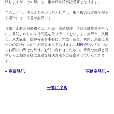
滅しますが、その際にも、抵当権抹消登記必要となります。
このように、借入金を完済したとしても、抵当権の設定登記があ
る場合には、注意が必要です。
谷﨑・木村合同事務所は、相続、遺産整理、遺産承継業務を中心
に、登記まわりの法律問題を取り扱っております。大阪市、八尾
市、東大阪市、藤井寺市を中心に、大阪、奈良、兵庫、京都にお
住いの皆様からのご相談を承っております。
相続登記
などについ
てお困りの際はお気軽にお問い合わせください。豊富な知識と経
験からご相談者様に最適な解決方法をご提案させていただきま
す。
« 商業登記
不動産登記 »
一覧に戻る