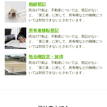
相続登記
民法177条は、不動産については、登記がない
と、「第三者」に対して、所有権などの物権につ
いては対抗できないとされています...
所有者移転登記
民法177条は、不動産については、登記がない
と、「第三者」に対して、所有権などの物権につ
いては対抗できないとされています...
抵当権設定・抹消
民法177条は、不動産については、登記がない
と、「第三者」に対して、所有権などの物権につ
いては対抗できないとされています...