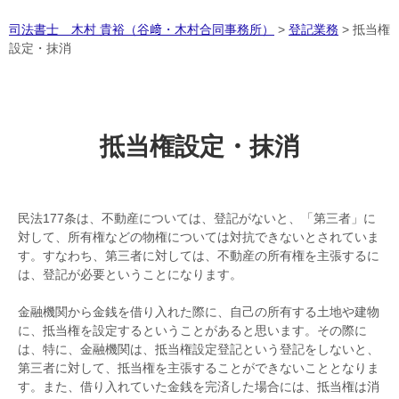
司法書士 木村 貴裕（谷﨑・木村合同事務所）
>
登記業務
>
抵当権
設定・抹消
抵当権設定・抹消
民法177条は、不動産については、登記がないと、「第三者」に
対して、所有権などの物権については対抗できないとされていま
す。すなわち、第三者に対しては、不動産の所有権を主張するに
は、登記が必要ということになります。
金融機関から金銭を借り入れた際に、自己の所有する土地や建物
に、抵当権を設定するということがあると思います。その際に
は、特に、金融機関は、抵当権設定登記という登記をしないと、
第三者に対して、抵当権を主張することができないこととなりま
す。また、借り入れていた金銭を完済した場合には、抵当権は消