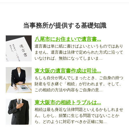
当事務所が提供する基礎知識
八尾市にお住まいで遺言書...
遺言書は単に紙に書けばよいというものではあり
ません。遺言書は法律で定められた方式に沿って
いなければ、無効になってしまいま...
東大阪の遺言書作成は司法...
もしも自分が死んでしまったとき、ご自身の持つ
財産を引き継ぐ「相続」が行われます。そして、
この相続の方法や内容をご自身の意...
東大阪市の相続トラブルは...
相続は最も身近な法律問題といえるかもしれませ
ん。しかし、頻繁に生じる問題ではないことか
ら、どのように対応すべきか正確に知...